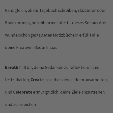
Ganz gleich, ob du Tagebuch schreiben, skizzieren oder
Brainstorming betreiben möchtest – dieses Set aus drei
wunderschön gestalteten Notizbüchern erfüllt alle
deine kreativen Bedürfnisse.
Breath
hilft dir, deine Gedanken zu reflektieren und
festzuhalten;
Create
lässt dich deine Ideen ausarbeiten;
und
Celebrate
ermutigt dich, deine Ziele anzustreben
und zu erreichen.