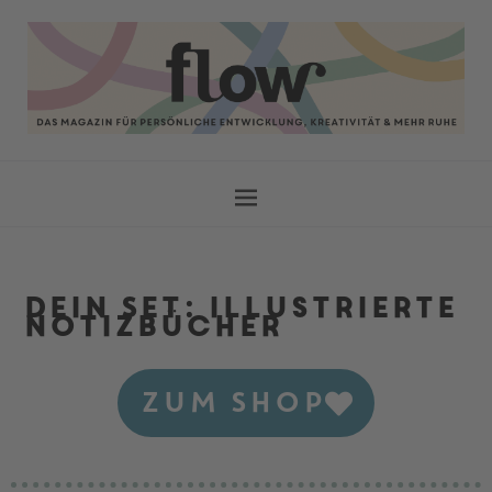
Dein Set: illustrierte
Notizbücher
ZUM SHOP