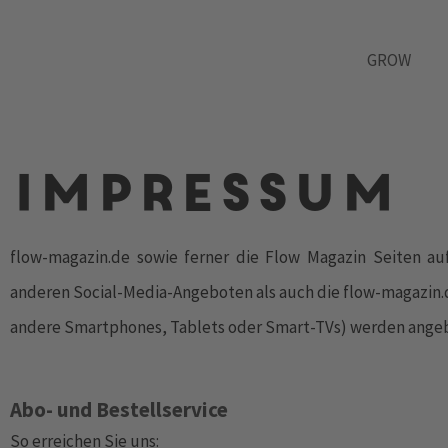
GROW
Impressum
flow-magazin.de sowie ferner die Flow Magazin Seiten au
anderen Social-Media-Angeboten als auch die flow-magazin.d
andere Smartphones, Tablets oder Smart-TVs) werden ange
Abo- und Bestellservice
So erreichen Sie uns: