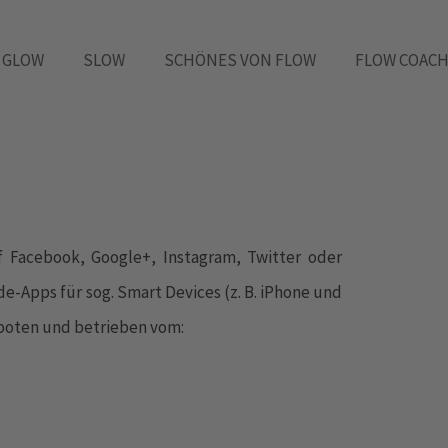
GLOW
SLOW
SCHÖNES VON FLOW
FLOW COACH
f Facebook, Google+, Instagram, Twitter oder
e-Apps für sog. Smart Devices (z. B. iPhone und
boten und betrieben vom: