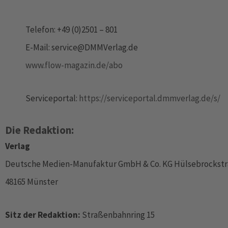
Telefon: +49 (0)2501 – 801
E-Mail: service@DMMVerlag.de
www.flow-magazin.de/abo
Serviceportal:
https://serviceportal.dmmverlag.de/s/
Die Redaktion:
Verlag
Deutsche Medien-Manufaktur GmbH & Co. KG Hülsebrockstr
48165 Münster
Sitz der Redaktion:
Straßenbahnring 15