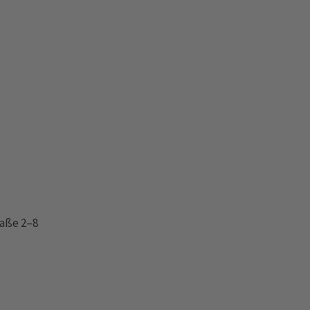
aße 2–8