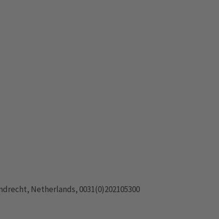
drecht, Netherlands, 0031(0)202105300