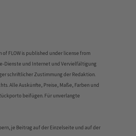
on of FLOW is published under license from
e-Dienste und Internet und Vervielfältigung
er schriftlicher Zustimmung der Redaktion.
ts. Alle Auskünfte, Preise, Maße, Farben und
Rückporto beifügen. Für unverlangte
rn, je Beitrag auf der Einzelseite und auf der