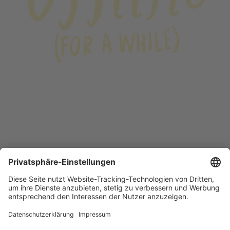
GIFs for free