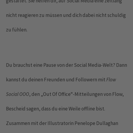
gestaltet. Sie helfen dir, auf Social Media eine zeitlang
nicht reagieren zu müssen und dich dabei nicht schuldig
zu fühlen.
Du brauchst eine Pause von der Social Media-Welt? Dann
kannst du deinen Freunden und Followern mit
Flow
Social OOO
, den „Out Of Office“-Mitteilungen von Flow,
Bescheid sagen, dass du eine Weile offline bist.
Zusammen mit der Illustratorin Penelope Dullaghan