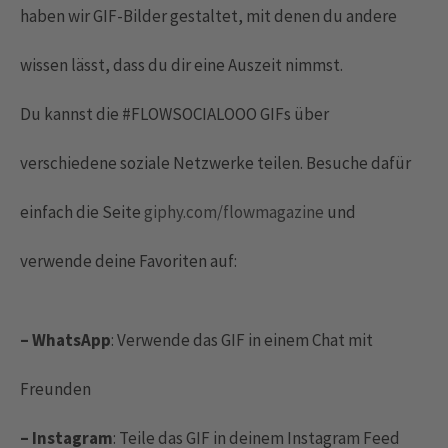
haben wir GIF-Bilder gestaltet, mit denen du andere
wissen lässt, dass du dir eine Auszeit nimmst.
Du kannst die #FLOWSOCIALOOO GIFs über
verschiedene soziale Netzwerke teilen. Besuche dafür
einfach die Seite
giphy.com/flowmagazine
und
verwende deine Favoriten auf:
– WhatsApp
: Verwende das GIF in einem Chat mit
Freunden
– Instagram
: Teile das GIF in deinem Instagram Feed