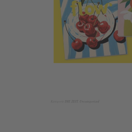
Kategorie
DIE ZEIT
,
Uncategorized