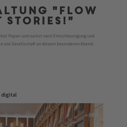
altung "FLOW
t stories!"
liebst Papier und suchst nach Entschleunigung und
te uns Gesellschaft an diesem besonderen Abend.
 digital