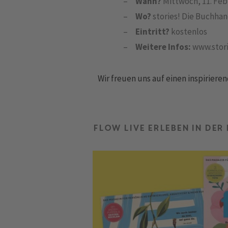
Wann?
Mittwoch, 11. Feb
Wo?
stories! Die Buchha
Eintritt?
kostenlos
Weitere Infos:
www.stor
Wir freuen uns auf einen inspirier
Flow live erleben in de