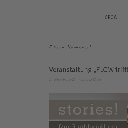
GROW
Kategorie:
Uncategorized
Veranstaltung „FLOW trifft 
26. November 2025
von
Sarah Kluess