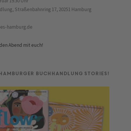
ruar 19.30 Uhr
ndlung, Straßenbahnring 17, 20251 Hamburg
ies-hamburg.de
enden Abend mit euch!
r Hamburger Buchhandlung stories!