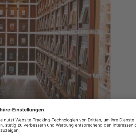
llen euch im Heft auch viele vor. Deshalb waren wir
stories! in Hamburg für den 11.2.2026 um 19:30 Uhr zu
ud. Dort sprechen wir
über Flow und darüber, wie