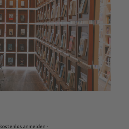
 kostenlos anmelden -