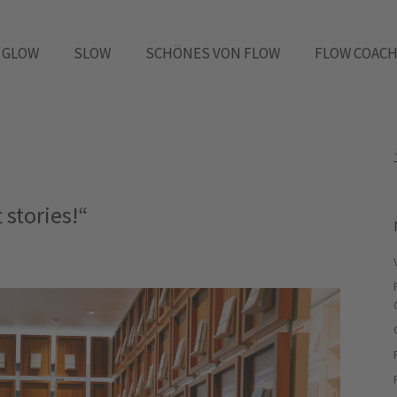
GLOW
SLOW
SCHÖNES VON FLOW
FLOW COACH
stories!“​