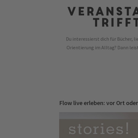
Veranst
triff
Du interessierst dich für Bücher, 
Orientierung im Alltag? Dann leis
Flow live erleben: vor Ort oder